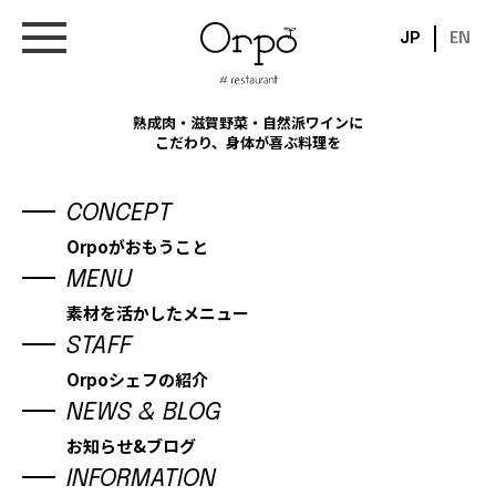
JP
EN
熟成肉・滋賀野菜・自然派ワインに
熟成肉・滋賀野菜・自然派ワインに
こだわり、身体が喜ぶ料理を
こだわった料理が味わえるお店
CONCEPT
Orpoがおもうこと
NEWS & BLOG
MENU
お知らせ&ブログ
素材を活かしたメニュー
STAFF
Orpoシェフの紹介
NEWS & BLOG
お知らせ&ブログ
INFORMATION